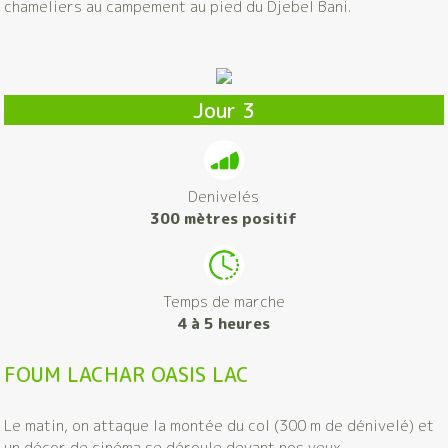
chameliers au campement au pied du Djebel Bani.
Jour 3
Denivelés
300 mètres positif
Temps de marche
4 à 5 heures
FOUM LACHAR OASIS LAC
Le matin, on attaque la montée du col (300 m de dénivelé) et
un décor de cinéma se déroule devant nos yeux.