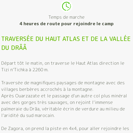
Temps de marche
4 heures de route pour rejoindre le camp
TRAVERSÉE DU HAUT ATLAS ET DE LA VALLÉE
DU DRÂÂ
Départ tôt le matin, on traverse le Haut Atlas direction le
Tizi n’Tichka à 2260 m.
Traversée de magnifiques paysages de montagne avec des
villages berbères accrochés à la montagne.
Après Ouarzazate et le passage d’un autre col plus minéral
avec des gorges très sauvages, on rejoint l’immense
palmeraie du Drâa, véritable écrin de verdure au milieu de
l’aridité du sud marocain.
De Zagora, on prend la piste en 4x4, pour aller rejoindre les