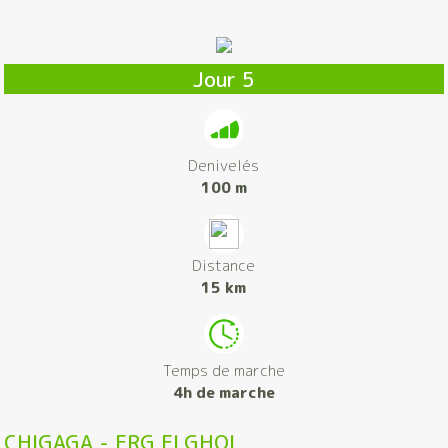
Jour 5
Denivelés
100 m
Distance
15 km
Temps de marche
4h de marche
CHIGAGA - ERG ELGHOL