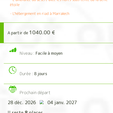
étoile
- L'hébergement en riad à Marrakech
1040.00 €
A partir de
Niveau :
Facile à moyen
Durée :
8 jours
Prochain départ
28 déc. 2026
04 janv. 2027
Il reste
8
places