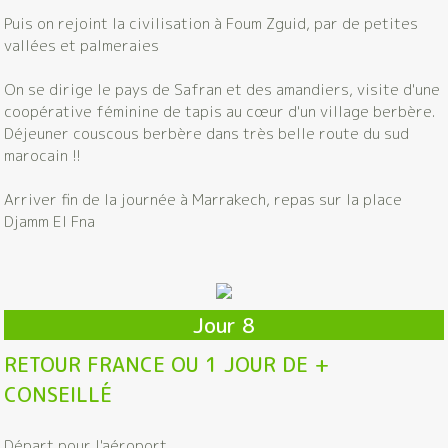
Puis on rejoint la civilisation à Foum Zguid, par de petites
vallées et palmeraies
On se dirige le pays de Safran et des amandiers, visite d'une
coopérative féminine de tapis au cœur d'un village berbère.
Déjeuner couscous berbère dans très belle route du sud
marocain !!
Arriver fin de la journée à Marrakech, repas sur la place
Djamm El Fna
Jour 8
RETOUR FRANCE OU 1 JOUR DE +
CONSEILLÉ
Départ pour l'aéroport