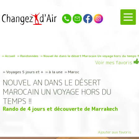
»
Accueil
»
Randonnées
»
Nouvel An dans le désert Marocain Un voyage hors du temps !!
Voir mes favoris
» Voyages 5 jours et + » à la une » Maroc
NOUVEL AN DANS LE DÉSERT
MAROCAIN UN VOYAGE HORS DU
TEMPS !!
Rando de 4 jours et découverte de Marrakech
Ajouter aux favoris