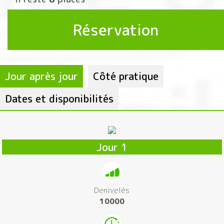
Réservation
Jour après jour
Côté pratique
Dates et disponibilités
Jour 1
Denivelés
10000