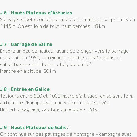
J 6 : Hauts Plateaux d’Asturies
Sauvage et belle, on passera le point culminant du primitivo à
1146 m. On est loin de tout, haut perchés. 18 km
J 7 : Barrage de Saline
Encore un peu de hauteur avant de plonger vers le barrage
construit en 1950, on remonte ensuite vers Grandas ou
substitue une très belle collégiale du 12°
Marche en altitude. 20 km
J 8 : Entrée en Galice
Toujours entre 900 et 1000 mètre d’altitude, on se sent loin,
au bout de l’Europe avec une vie rurale préservée.
Nuit à Fonsagrada, capitale du poulpe… 28 km
J 9 : Hauts Plateaux de Galic
e
On continue sur des paysages de montagne – campagne avec