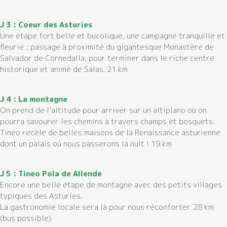
J 3 : Coeur des Asturies
Une étape fort belle et bucolique, une campagne tranquille et
fleurie ; passage à proximité du gigantesque Monastère de
Salvador de Cornedalla, pour terminer dans le riche centre
historique et animé de Salas. 21 km
J 4 : La montagne
On prend de l’altitude pour arriver sur un altiplano où on
pourra savourer les chemins à travers champs et bosquets.
Tineo recèle de belles maisons de la Renaissance asturienne
dont un palais où nous passerons la nuit ! 19 km
J 5 : Tineo Pola de Allende
Encore une belle étape de montagne avec des petits villages
typiques des Asturies.
La gastronomie locale sera là pour nous réconforter. 28 km
(bus possible)