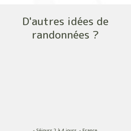
D'autres idées de
randonnées ?
- Séjours 2 à 4 jours - France