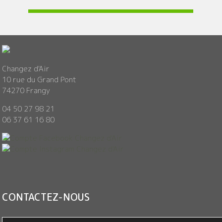
Changez d'Air
10 rue du Grand Pont
74270 Frangy
04 50 27 98 21
06 37 61 16 80
CONTACTEZ-NOUS