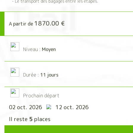
- Le transport des bagages entre les étapes.
1870.00 €
A partir de
Niveau :
Moyen
Durée :
11 jours
Prochain départ
02 oct. 2026
12 oct. 2026
Il reste
5
places