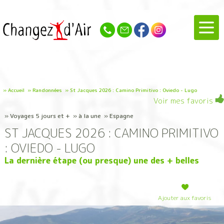
»
Accueil
»
Randonnées
»
St Jacques 2026 : Camino Primitivo : Oviedo - Lugo
Voir mes favoris
» Voyages 5 jours et + » à la une » Espagne
ST JACQUES 2026 : CAMINO PRIMITIVO
: OVIEDO - LUGO
La dernière étape (ou presque) une des + belles
Ajouter aux favoris