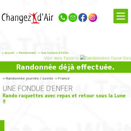
»
Accueil
»
Randonnées
»
Une fondue d'Enfer
Voir mes favoris
Randonnée déjà effectuée.
» Randonnée journée / soirée » France
UNE FONDUE D'ENFER
Rando raquettes avec repas et retour sous la Lune
!!