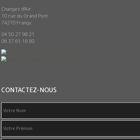
Changez d'Air
10 rue du Grand Pont
74270 Frangy
04 50 27 98 21
06 37 61 16 80
CONTACTEZ-NOUS