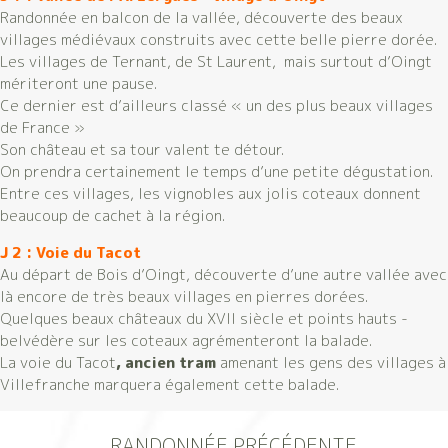
Randonnée en balcon de la vallée, découverte des beaux
villages médiévaux construits avec cette belle pierre dorée.
Les villages de Ternant, de St Laurent, mais surtout d’Oingt
mériteront une pause.
Ce dernier est d’ailleurs classé « un des plus beaux villages
de France »
Son château et sa tour valent te détour.
On prendra certainement le temps d’une petite dégustation.
Entre ces villages, les vignobles aux jolis coteaux donnent
beaucoup de cachet à la région.
J 2 : Voie du Tacot
Au départ de Bois d’Oingt, découverte d’une autre vallée avec
là encore de très beaux villages en pierres dorées.
Quelques beaux châteaux du XVII siècle et points hauts -
belvédère sur les coteaux agrémenteront la balade.
La voie du Tacot
, ancien tram
amenant les gens des villages à
Villefranche marquera également cette balade.
RANDONNÉE PRÉCÉDENTE