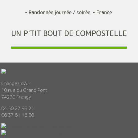
- Randonnée journée / soirée - France
UN P'TIT BOUT DE COMPOSTELLE
Changez d'Air
10 rue du Grand Pont
74270 Frangy
04 50 27 98 21
06 37 61 16 80