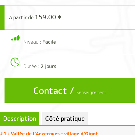
159.00 €
A partir de
Niveau :
Facile
Durée :
2 jours
Contact /
Renseignement
Description
Côté pratique
J 1 : Vallée de l’Arzergues – village d’Oingt