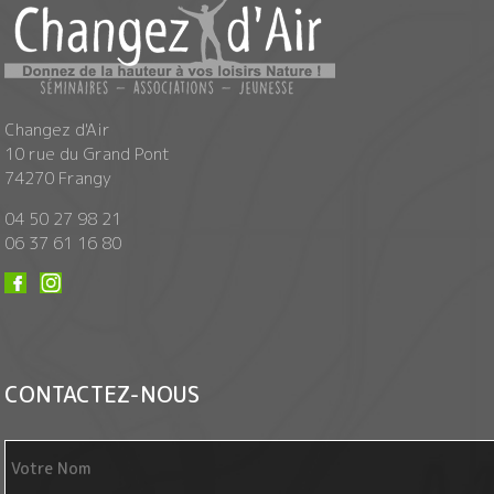
Changez d'Air
10 rue du Grand Pont
74270 Frangy
04 50 27 98 21
06 37 61 16 80
CONTACTEZ-NOUS