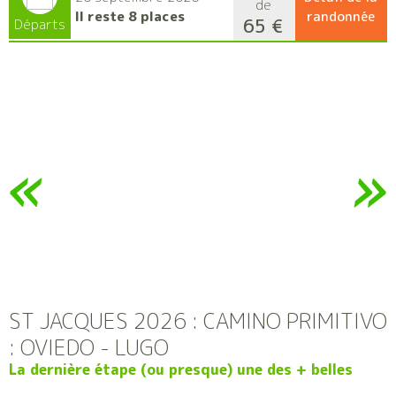
de
Il reste 8 places
randonnée
65 €
Départs
ST JACQUES 2026 : CAMINO PRIMITIVO
: OVIEDO - LUGO
La dernière étape (ou presque) une des + belles