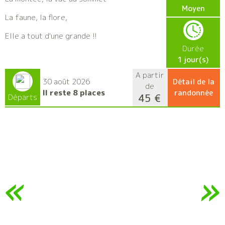
Moyen
La faune, la flore,
Elle a tout d'une grande !!
Durée
1 jour(s)
A partir
30 août 2026
Détail de la
de
Il reste 8 places
randonnée
45 €
Départs