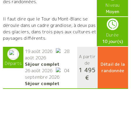
des randonnées.
Niveau
Moyen
Il faut dire que le Tour du Mont-Blanc se
déroule dans un cadre grandiose, à deux pas
des glaciers, dans trois pays aux cultures et
Durée
paysages différents.
10 jour(s)
19 août 2026
28
A partir
août 2026
de
Départs
Séjour complet
Détail de la
1 495
26 août 2026
04
randonnée
€
septembre 2026
Séjour complet