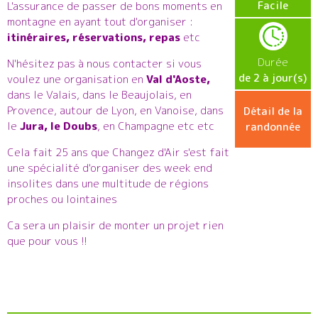
Facile
L'assurance de passer de bons moments en
montagne en ayant tout d'organiser :
itinéraires, réservations, repas
etc
Durée
N'hésitez pas à nous contacter si vous
de 2 à jour(s)
voulez une organisation en
Val d'Aoste,
dans le Valais, dans le Beaujolais, en
Provence, autour de Lyon, en Vanoise, dans
Détail de la
le
Jura, le Doubs
, en Champagne etc etc
randonnée
Cela fait 25 ans que Changez d'Air s'est fait
une spécialité d'organiser des week end
insolites dans une multitude de régions
proches ou lointaines
Ca sera un plaisir de monter un projet rien
que pour vous !!