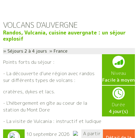
VOLCANS D'AUVERGNE
Randos, Vulcania, cuisine auvergnate : un séjour
explosif
» Séjours 2 à 4 jours » France
Points forts du séjour :
Niveau
- La découverte d’une région avec randos
Facile à moyen
sur différents types de volcans :
cratères, dykes et lacs.
- L'hébergement en gîte au coeur de la
Durée
station du Mont Dore
4 jour(s)
- La visite de Vulcania : instructif et ludique
A partir
10 septembre 2026
Détail de la