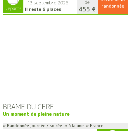
de
13 septembre 2026
randonnée
455 €
Départs
Il reste 6 places
BRAME DU CERF
Un moment de pleine nature
» Randonnée journée / soirée » à la une » France