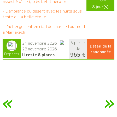
Durée
asséché d’Iriki, très bel itinéraire.
8 jour(s)
- L’ambiance du désert avec les nuits sous
tente ou la belle étoile
- L'hébergement en riad de charme tout neuf
à Marrakech
A partir
21 novembre 2026
Détail de la
de
28 novembre 2026
randonnée
965 €
Départs
Il reste 8 places