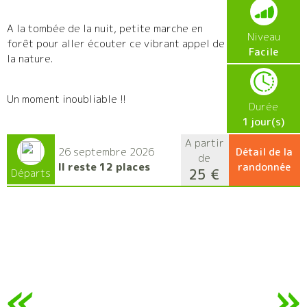
A la tombée de la nuit, petite marche en
Niveau
forêt pour aller écouter ce vibrant appel de
Facile
la nature.
Un moment inoubliable !!
Durée
1 jour(s)
A partir
26 septembre 2026
Détail de la
de
Il reste 12 places
randonnée
25 €
Départs