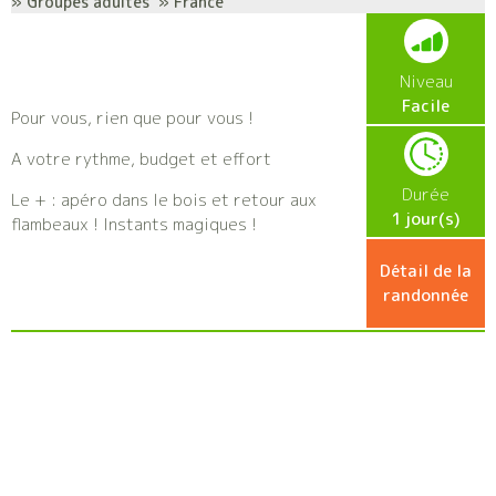
» Groupes adultes » France
Niveau
Facile
Pour vous, rien que pour vous !
A votre rythme, budget et effort
Durée
Le + : apéro dans le bois et retour aux
1 jour(s)
flambeaux ! Instants magiques !
Détail de la
randonnée