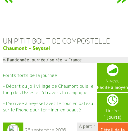
UN P'TIT BOUT DE COMPOSTELLE
Chaumont - Seyssel
» Randonnée journée / soirée » France
Points forts de la journée :
Niveau
- Départ du joli village de Chaumont puis le
Facile à moyen
long des Usses et à travers la campagne
- L'arrivée à Seyssel avec le tour en bateau
sur le Rhone pour terminer en beauté
Durée
1 jour(s)
A partir
26 septembre 2026
Détail de la