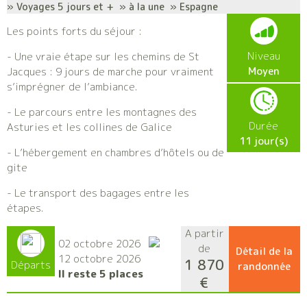
» Voyages 5 jours et + » à la une » Espagne
Les points forts du séjour :
Niveau
- Une vraie étape sur les chemins de St
Moyen
Jacques : 9 jours de marche pour vraiment
s’imprégner de l’ambiance.
- Le parcours entre les montagnes des
Durée
Asturies et les collines de Galice
11 jour(s)
- L’hébergement en chambres d’hôtels ou de
gite
- Le transport des bagages entre les
étapes.
A partir
02 octobre 2026
de
Détail de la
12 octobre 2026
1 870
Départs
randonnée
Il reste 5 places
€