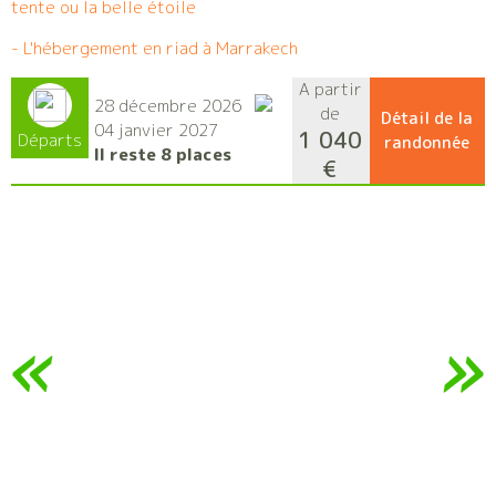
tente ou la belle étoile
- L'hébergement en riad à Marrakech
A partir
28 décembre 2026
de
Détail de la
04 janvier 2027
1 040
Départs
randonnée
Il reste 8 places
€