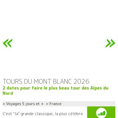
TOURS DU MONT BLANC 2026
2 dates pour faire le plus beau tour des Alpes du
Nord
» Voyages 5 jours et + » France
C'est "la" grande classique, la plus célèbre