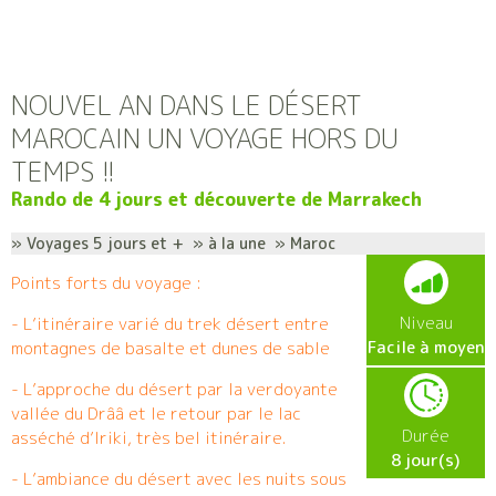
NOUVEL AN DANS LE DÉSERT
MAROCAIN UN VOYAGE HORS DU
TEMPS !!
Rando de 4 jours et découverte de Marrakech
» Voyages 5 jours et + » à la une » Maroc
Points forts du voyage :
Niveau
- L’itinéraire varié du trek désert entre
Facile à moyen
montagnes de basalte et dunes de sable
- L’approche du désert par la verdoyante
vallée du Drââ et le retour par le lac
Durée
asséché d’Iriki, très bel itinéraire.
8 jour(s)
- L’ambiance du désert avec les nuits sous