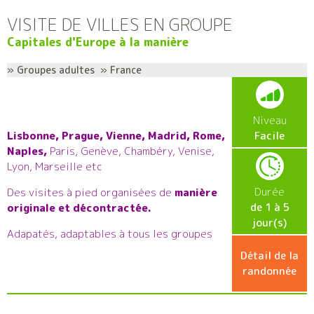
VISITE DE VILLES EN GROUPE
Capitales d'Europe à la manière
» Groupes adultes » France
Niveau
Lisbonne, Prague, Vienne, Madrid, Rome,
Facile
Naples,
Paris, Genève, Chambéry, Venise,
Lyon, Marseille etc
Durée
Des visites à pied organisées de
manière
de 1 à 5
originale et décontractée.
jour(s)
Adapatés, adaptables à tous les groupes
Détail de la
randonnée