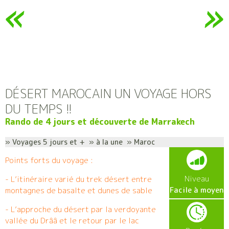
DÉSERT MAROCAIN UN VOYAGE HORS
DU TEMPS !!
Rando de 4 jours et découverte de Marrakech
» Voyages 5 jours et + » à la une » Maroc
Points forts du voyage :
Niveau
- L’itinéraire varié du trek désert entre
Facile à moyen
montagnes de basalte et dunes de sable
- L’approche du désert par la verdoyante
vallée du Drââ et le retour par le lac