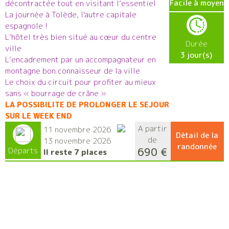
Facile à moyen
décontractée tout en visitant l’essentiel
La journée à Tolède, l'autre capitale
espagnole !
L’hôtel très bien situé au cœur du centre
Durée
ville
3 jour(s)
L’encadrement par un accompagnateur en
montagne bon connaisseur de la ville
Le choix du circuit pour profiter au mieux
sans « bourrage de crâne »
LA POSSIBILITE DE PROLONGER LE SEJOUR
SUR LE WEEK END
A partir
11 novembre 2026
Détail de la
de
13 novembre 2026
randonnée
690 €
Départs
Il reste 7 places