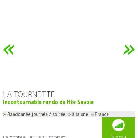
LA TOURNETTE
Incontournable rando de Hte Savoie
» Randonnée journée / soirée » à la une » France
Niveau
La montée, la vue au sommet