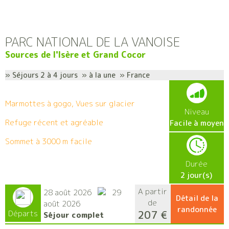
PARC NATIONAL DE LA VANOISE
Sources de l'Isère et Grand Cocor
» Séjours 2 à 4 jours » à la une » France
Marmottes à gogo, Vues sur glacier
Niveau
Refuge récent et agréable
Facile à moyen
Sommet à 3000 m facile
Durée
2 jour(s)
A partir
28 août 2026
29
Détail de la
de
août 2026
randonnée
207 €
Départs
Séjour complet