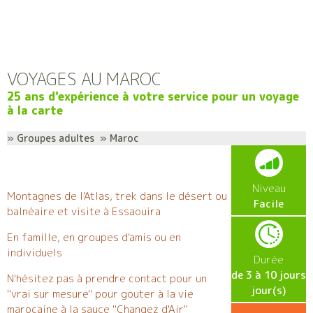
VOYAGES AU MAROC
25 ans d'expérience à votre service pour un voyage
à la carte
» Groupes adultes » Maroc
Niveau
Montagnes de l'Atlas, trek dans le désert ou
Facile
balnéaire et visite à Essaouira
En famille, en groupes d'amis ou en
individuels
Durée
de 3 à 10 jours
N'hésitez pas à prendre contact pour un
jour(s)
"vrai sur mesure" pour gouter à la vie
marocaine à la sauce "Changez d'Air"