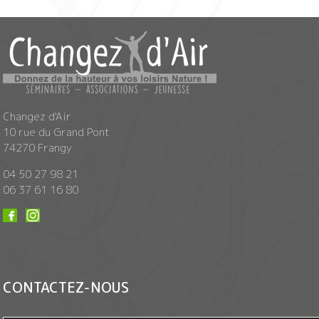
Changez d'Air
10 rue du Grand Pont
74270 Frangy
04 50 27 98 21
06 37 61 16 80
CONTACTEZ-NOUS