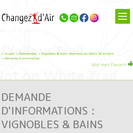
»
Accueil
»
Randonnées
»
Vignobles & bains thermaux du Valais 18 octobre
»
Demande d'information
Voir mes favoris
DEMANDE
D'INFORMATIONS :
VIGNOBLES & BAINS